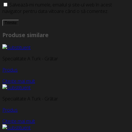
Salvează-mi numele, emailul și site-ul web în acest
navigator pentru data viitoare când o să comentez.
Produse similare
Specialitate A Turk - Grătar
Produs
Citește mai mult
Specialitate A Turk - Grătar
Produs
Citește mai mult