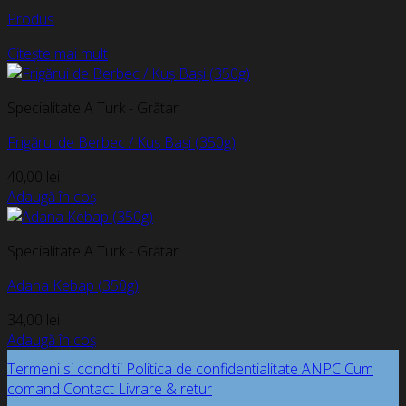
Produs
Citește mai mult
Specialitate A Turk - Grătar
Frigărui de Berbec / Kuș Bași (350g)
40,00
lei
Adaugă în coș
Specialitate A Turk - Grătar
Adana Kebap (350g)
34,00
lei
Adaugă în coș
Termeni si conditii
Politica de confidentialitate
ANPC
Cum
comand
Contact
Livrare & retur