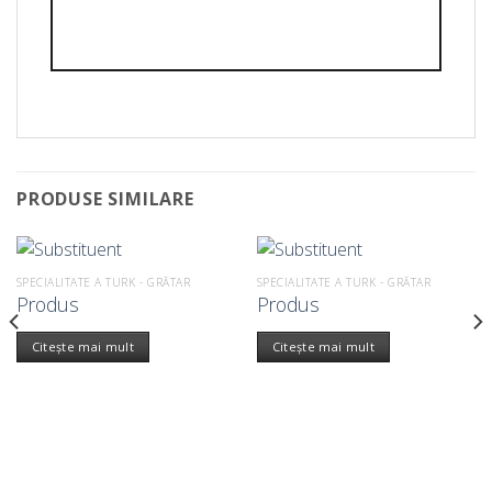
PRODUSE SIMILARE
SPECIALITATE A TURK - GRĂTAR
SPECIALITATE A TURK - GRĂTAR
Produs
Produs
Citește mai mult
Citește mai mult