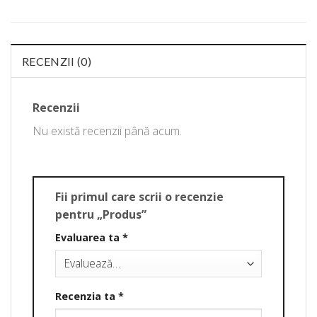
RECENZII (0)
Recenzii
Nu există recenzii până acum.
Fii primul care scrii o recenzie
pentru „Produs”
Evaluarea ta
*
Recenzia ta
*