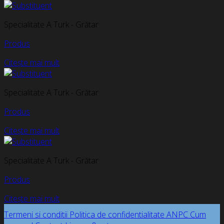
Specialitate A Turk - Grătar
Produs
Citește mai mult
Specialitate A Turk - Grătar
Produs
Citește mai mult
Specialitate A Turk - Grătar
Produs
Citește mai mult
Termeni si conditii
Politica de confidentialitate
ANPC
Cum