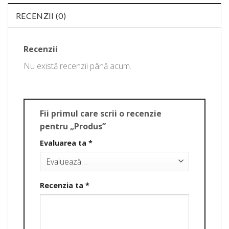
RECENZII (0)
Recenzii
Nu există recenzii până acum.
Fii primul care scrii o recenzie
pentru „Produs”
Evaluarea ta
*
Recenzia ta
*