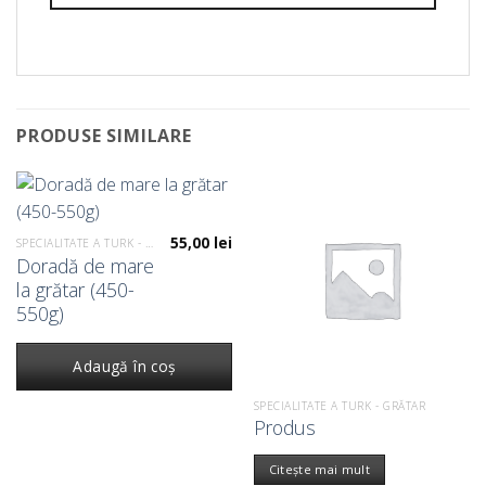
PRODUSE SIMILARE
55,00
lei
SPECIALITATE A TURK - GRĂTAR
Doradă de mare
la grătar (450-
550g)
Adaugă în coș
SPECIALITATE A TURK - GRĂTAR
Produs
Citește mai mult