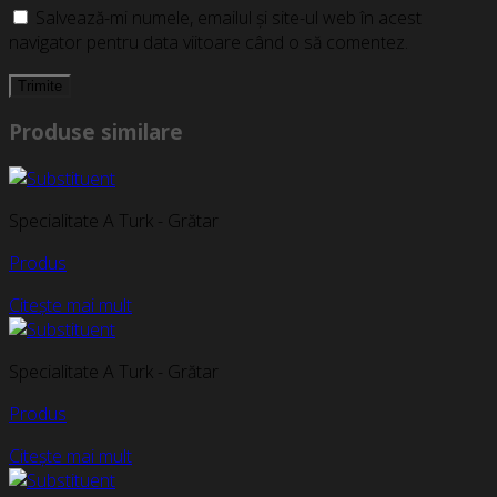
Salvează-mi numele, emailul și site-ul web în acest
navigator pentru data viitoare când o să comentez.
Produse similare
Specialitate A Turk - Grătar
Produs
Citește mai mult
Specialitate A Turk - Grătar
Produs
Citește mai mult