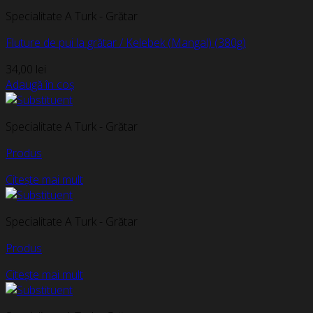
Specialitate A Turk - Grătar
Fluture de pui la grătar / Kelebek (Mangal) (380g)
34,00
lei
Adaugă în coș
Specialitate A Turk - Grătar
Produs
Citește mai mult
Specialitate A Turk - Grătar
Produs
Citește mai mult