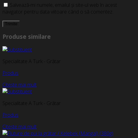
Salvează-mi numele, emailul și site-ul web în acest
navigator pentru data viitoare când o să comentez.
Produse similare
Specialitate A Turk - Grătar
Produs
Citește mai mult
Specialitate A Turk - Grătar
Produs
Citește mai mult