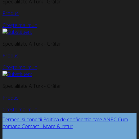
Specialitate A Turk - Grătar
Produs
Citește mai mult
Specialitate A Turk - Grătar
Produs
Citește mai mult
Specialitate A Turk - Grătar
Produs
Citește mai mult
Termeni si conditii
Politica de confidentialitate
ANPC
Cum
comand
Contact
Livrare & retur