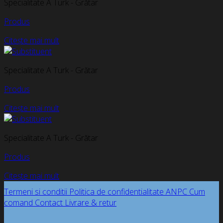
Specialitate A Turk - Grătar
Produs
Citește mai mult
Specialitate A Turk - Grătar
Produs
Citește mai mult
Specialitate A Turk - Grătar
Produs
Citește mai mult
Termeni si conditii
Politica de confidentialitate
ANPC
Cum
comand
Contact
Livrare & retur