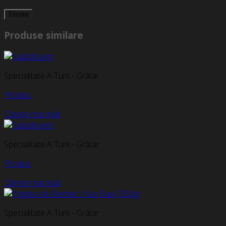
Produse similare
Specialitate A Turk - Grătar
Produs
Citește mai mult
Specialitate A Turk - Grătar
Produs
Citește mai mult
Specialitate A Turk - Grătar