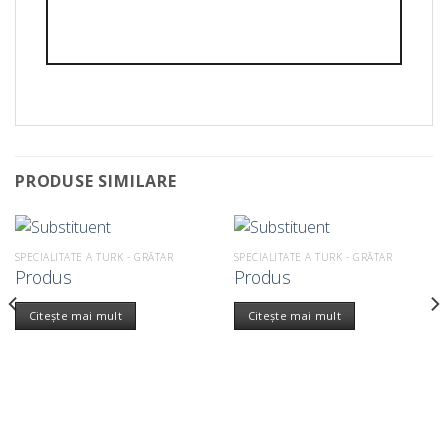
PRODUSE SIMILARE
SPECIALITATE A TURK - GRĂTAR
SPECIALITATE A TURK - GRĂTAR
Produs
Produs
Citește mai mult
Citește mai mult