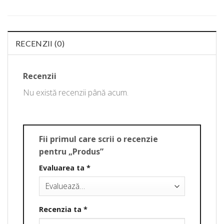
RECENZII (0)
Recenzii
Nu există recenzii până acum.
Fii primul care scrii o recenzie
pentru „Produs”
Evaluarea ta
*
Recenzia ta
*