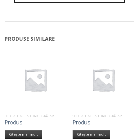
PRODUSE SIMILARE
SPECIALITATE A TURK - GRĂTAR
SPECIALITATE A TURK - GRĂTAR
Produs
Produs
Citește mai mult
Citește mai mult