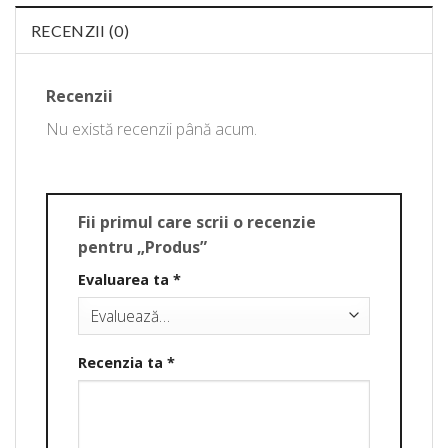
RECENZII (0)
Recenzii
Nu există recenzii până acum.
Fii primul care scrii o recenzie
pentru „Produs”
Evaluarea ta
*
Recenzia ta
*