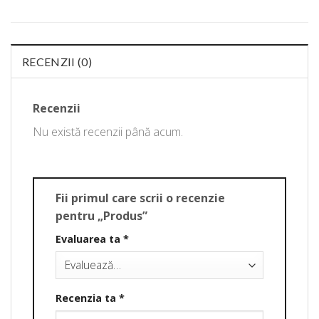
RECENZII (0)
Recenzii
Nu există recenzii până acum.
Fii primul care scrii o recenzie
pentru „Produs”
Evaluarea ta
*
Recenzia ta
*