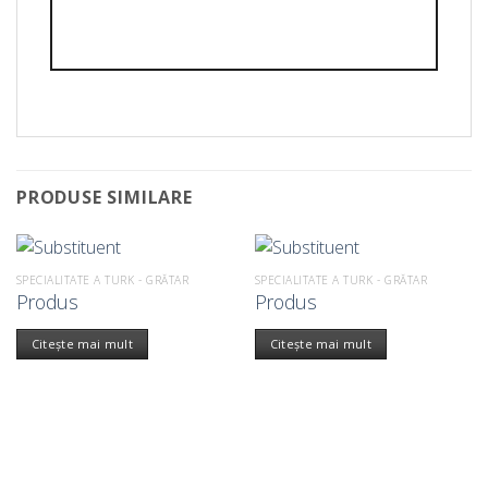
PRODUSE SIMILARE
SPECIALITATE A TURK - GRĂTAR
SPECIALITATE A TURK - GRĂTAR
Produs
Produs
Citește mai mult
Citește mai mult