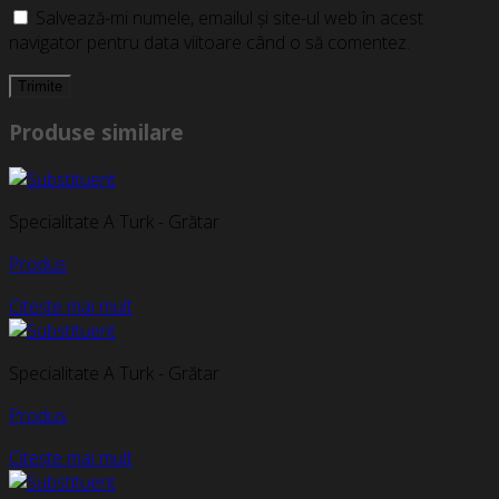
Salvează-mi numele, emailul și site-ul web în acest
navigator pentru data viitoare când o să comentez.
Produse similare
Specialitate A Turk - Grătar
Produs
Citește mai mult
Specialitate A Turk - Grătar
Produs
Citește mai mult