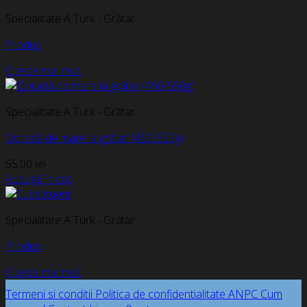
Specialitate A Turk - Grătar
Produs
Citește mai mult
Specialitate A Turk - Grătar
Doradă de mare la grătar (450-550g)
55,00
lei
Adaugă în coș
Specialitate A Turk - Grătar
Produs
Citește mai mult
Termeni si conditii
Politica de confidentialitate
ANPC
Cum