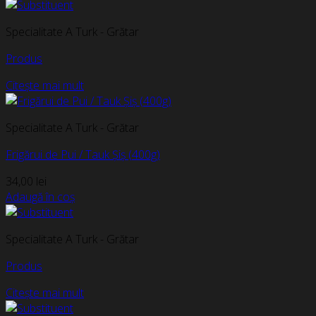
Specialitate A Turk - Grătar
Produs
Citește mai mult
Specialitate A Turk - Grătar
Frigărui de Pui / Tauk Șiș (400g)
34,00
lei
Adaugă în coș
Specialitate A Turk - Grătar
Produs
Citește mai mult