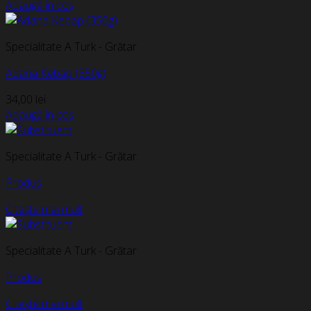
Adaugă în coș
Specialitate A Turk - Grătar
Adana Kebap (350g)
34,00
lei
Adaugă în coș
Specialitate A Turk - Grătar
Produs
Citește mai mult
Specialitate A Turk - Grătar
Produs
Citește mai mult