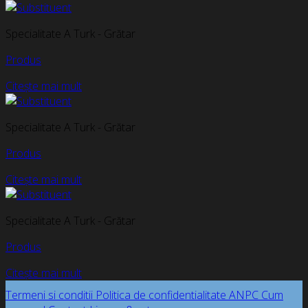
Specialitate A Turk - Grătar
Produs
Citește mai mult
Specialitate A Turk - Grătar
Produs
Citește mai mult
Specialitate A Turk - Grătar
Produs
Citește mai mult
Termeni si conditii
Politica de confidentialitate
ANPC
Cum