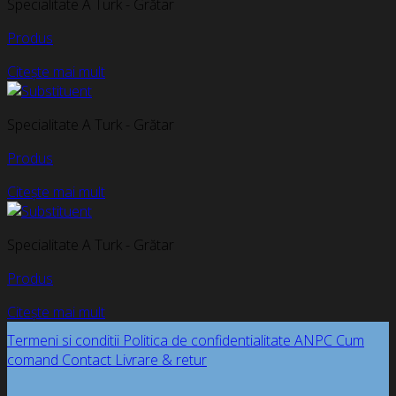
Specialitate A Turk - Grătar
Produs
Citește mai mult
Specialitate A Turk - Grătar
Produs
Citește mai mult
Specialitate A Turk - Grătar
Produs
Citește mai mult
Termeni si conditii
Politica de confidentialitate
ANPC
Cum
comand
Contact
Livrare & retur