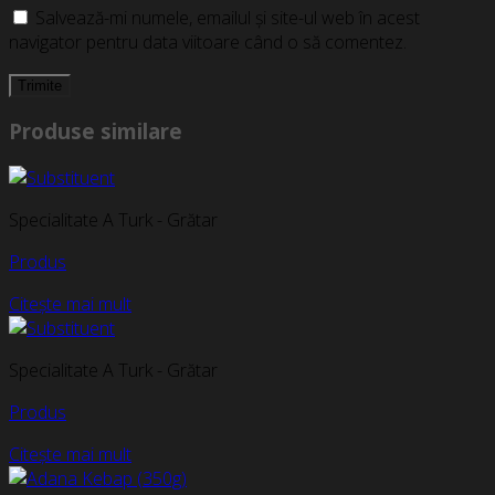
Salvează-mi numele, emailul și site-ul web în acest
navigator pentru data viitoare când o să comentez.
Produse similare
Specialitate A Turk - Grătar
Produs
Citește mai mult
Specialitate A Turk - Grătar
Produs
Citește mai mult