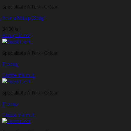
Specialitate A Turk - Grătar
Adana Kebap (350g)
34,00
lei
Adaugă în coș
Specialitate A Turk - Grătar
Produs
Citește mai mult
Specialitate A Turk - Grătar
Produs
Citește mai mult