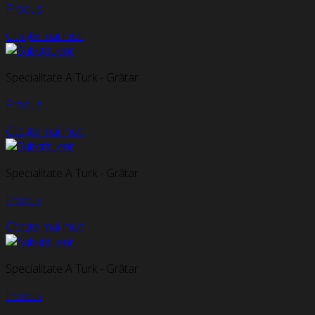
Produs
Citește mai mult
Specialitate A Turk - Grătar
Produs
Citește mai mult
Specialitate A Turk - Grătar
Produs
Citește mai mult
Specialitate A Turk - Grătar
Produs