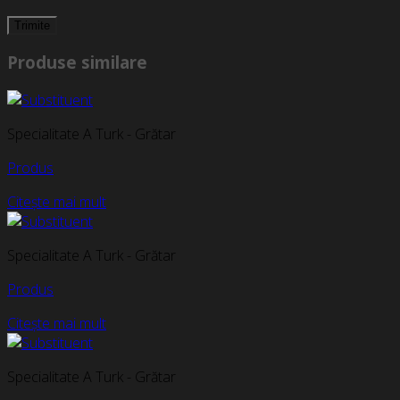
Produse similare
Specialitate A Turk - Grătar
Produs
Citește mai mult
Specialitate A Turk - Grătar
Produs
Citește mai mult
Specialitate A Turk - Grătar