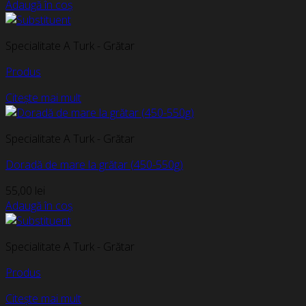
Adaugă în coș
Specialitate A Turk - Grătar
Produs
Citește mai mult
Specialitate A Turk - Grătar
Doradă de mare la grătar (450-550g)
55,00
lei
Adaugă în coș
Specialitate A Turk - Grătar
Produs
Citește mai mult