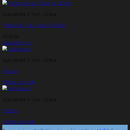
Specialitate A Turk - Grătar
Frigărui de Pui / Tauk Șiș (400g)
34,00
lei
Adaugă în coș
Specialitate A Turk - Grătar
Produs
Citește mai mult
Specialitate A Turk - Grătar
Produs
Citește mai mult