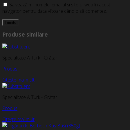
Salvează-mi numele, emailul și site-ul web în acest
navigator pentru data viitoare când o să comentez.
Produse similare
Specialitate A Turk - Grătar
Produs
Citește mai mult
Specialitate A Turk - Grătar
Produs
Citește mai mult