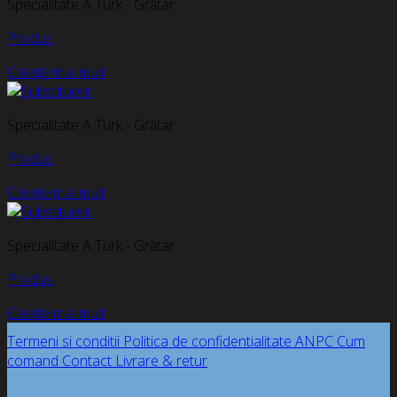
Specialitate A Turk - Grătar
Produs
Citește mai mult
Specialitate A Turk - Grătar
Produs
Citește mai mult
Specialitate A Turk - Grătar
Produs
Citește mai mult
Termeni si conditii
Politica de confidentialitate
ANPC
Cum
comand
Contact
Livrare & retur