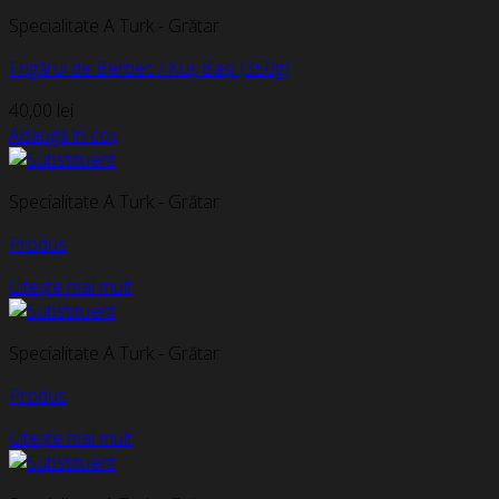
Specialitate A Turk - Grătar
Frigărui de Berbec / Kuș Bași (350g)
40,00
lei
Adaugă în coș
Specialitate A Turk - Grătar
Produs
Citește mai mult
Specialitate A Turk - Grătar
Produs
Citește mai mult