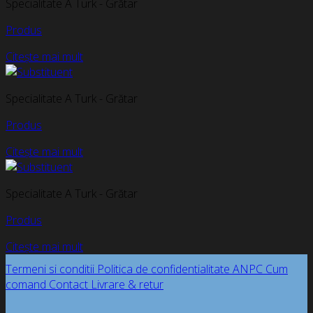
Specialitate A Turk - Grătar
Produs
Citește mai mult
Specialitate A Turk - Grătar
Produs
Citește mai mult
Specialitate A Turk - Grătar
Produs
Citește mai mult
Termeni si conditii
Politica de confidentialitate
ANPC
Cum
comand
Contact
Livrare & retur