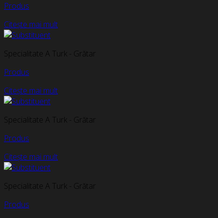
Produs
Citește mai mult
Specialitate A Turk - Grătar
Produs
Citește mai mult
Specialitate A Turk - Grătar
Produs
Citește mai mult
Specialitate A Turk - Grătar
Produs