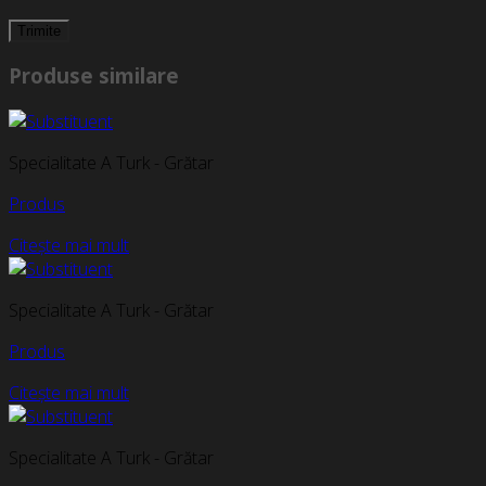
Produse similare
Specialitate A Turk - Grătar
Produs
Citește mai mult
Specialitate A Turk - Grătar
Produs
Citește mai mult
Specialitate A Turk - Grătar