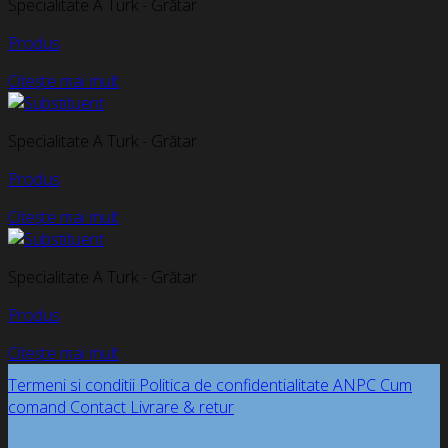
Specialitate A Turk - Grătar
Produs
Citește mai mult
Specialitate A Turk - Grătar
Produs
Citește mai mult
Specialitate A Turk - Grătar
Produs
Citește mai mult
Termeni si conditii
Politica de confidentialitate
ANPC
Cum
comand
Contact
Livrare & retur