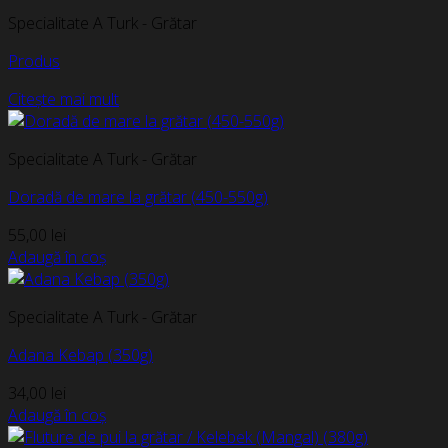
Specialitate A Turk - Grătar
Produs
Citește mai mult
Specialitate A Turk - Grătar
Doradă de mare la grătar (450-550g)
55,00
lei
Adaugă în coș
Specialitate A Turk - Grătar
Adana Kebap (350g)
34,00
lei
Adaugă în coș