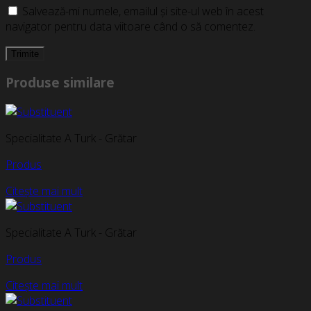
Salvează-mi numele, emailul și site-ul web în acest
navigator pentru data viitoare când o să comentez.
Produse similare
Specialitate A Turk - Grătar
Produs
Citește mai mult
Specialitate A Turk - Grătar
Produs
Citește mai mult