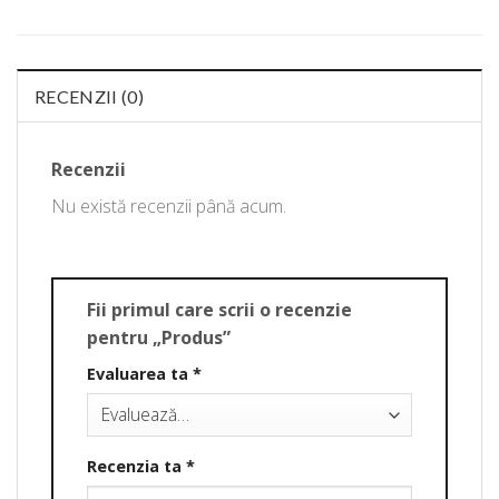
RECENZII (0)
Recenzii
Nu există recenzii până acum.
Fii primul care scrii o recenzie
pentru „Produs”
Evaluarea ta
*
Recenzia ta
*