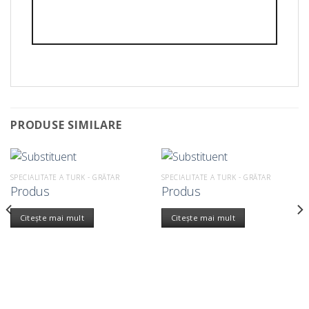
PRODUSE SIMILARE
SPECIALITATE A TURK - GRĂTAR
SPECIALITATE A TURK - GRĂTAR
Produs
Produs
Citește mai mult
Citește mai mult