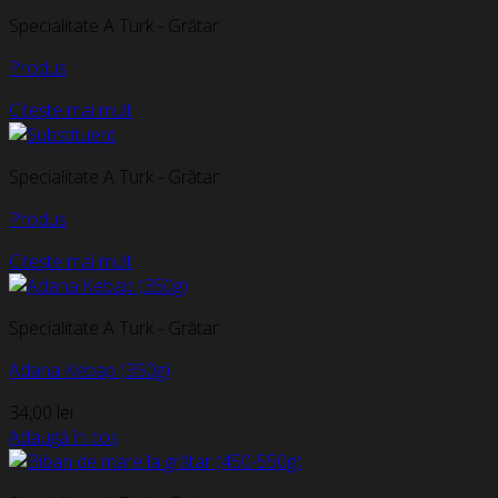
Specialitate A Turk - Grătar
Produs
Citește mai mult
Specialitate A Turk - Grătar
Produs
Citește mai mult
Specialitate A Turk - Grătar
Adana Kebap (350g)
34,00
lei
Adaugă în coș