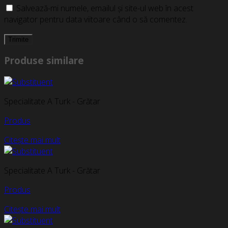
Salvează-mi numele, emailul și site-ul web în acest
navigator pentru data viitoare când o să comentez.
Produse similare
Specialitate A Turk - Grătar
Produs
Citește mai mult
Specialitate A Turk - Grătar
Produs
Citește mai mult