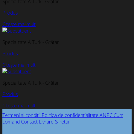
Specialitate A Turk - Grătar
Produs
Citește mai mult
Specialitate A Turk - Grătar
Produs
Citește mai mult
Specialitate A Turk - Grătar
Produs
Citește mai mult
Termeni si conditii
Politica de confidentialitate
ANPC
Cum
comand
Contact
Livrare & retur