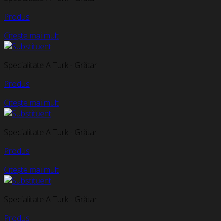
Produs
Citește mai mult
Specialitate A Turk - Grătar
Produs
Citește mai mult
Specialitate A Turk - Grătar
Produs
Citește mai mult
Specialitate A Turk - Grătar
Produs