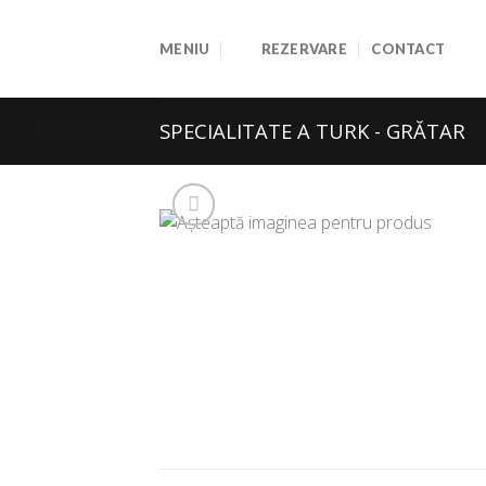
Skip
to
MENIU
REZERVARE
CONTACT
content
SPECIALITATE A TURK - GRĂTAR