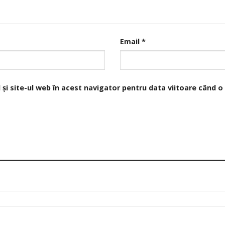
Email
*
și site-ul web în acest navigator pentru data viitoare când 