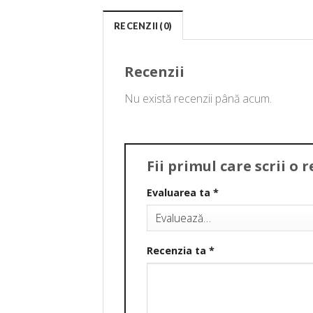
RECENZII (0)
Recenzii
Nu există recenzii până acum.
Fii primul care scrii o
Evaluarea ta
*
Recenzia ta
*