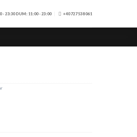
30 - 23:30 DUM: 11:00 - 23:00
+40 727 538 061
ar