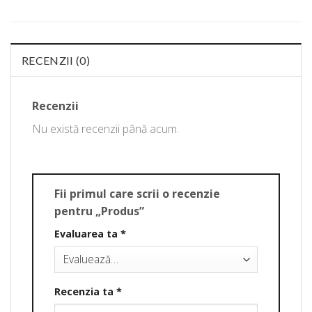
RECENZII (0)
Recenzii
Nu există recenzii până acum.
Fii primul care scrii o recenzie
pentru „Produs”
Evaluarea ta
*
Recenzia ta
*