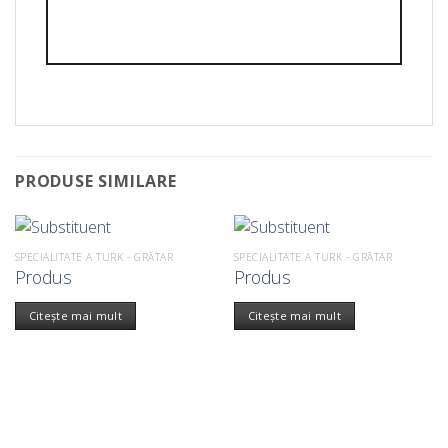
PRODUSE SIMILARE
SPECIALITATE A TURK - GRĂTAR
SPECIALITATE A TURK - GRĂTAR
Produs
Produs
Citește mai mult
Citește mai mult