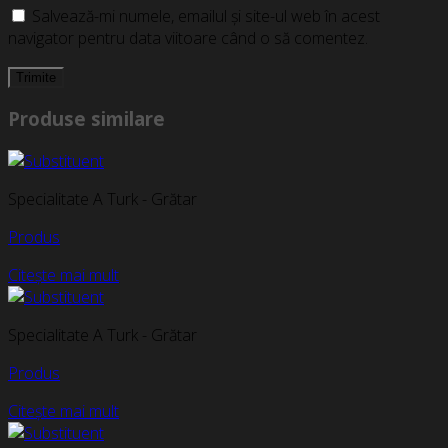
Salvează-mi numele, emailul și site-ul web în acest
navigator pentru data viitoare când o să comentez.
Produse similare
Specialitate A Turk - Grătar
Produs
Citește mai mult
Specialitate A Turk - Grătar
Produs
Citește mai mult