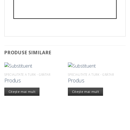
PRODUSE SIMILARE
SPECIALITATE A TURK - GRĂTAR
SPECIALITATE A TURK - GRĂTAR
Produs
Produs
Citește mai mult
Citește mai mult