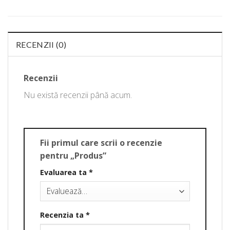
RECENZII (0)
Recenzii
Nu există recenzii până acum.
Fii primul care scrii o recenzie
pentru „Produs”
Evaluarea ta
*
Recenzia ta
*