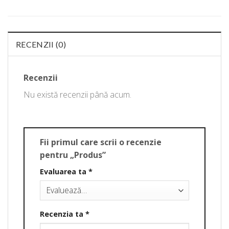
RECENZII (0)
Recenzii
Nu există recenzii până acum.
Fii primul care scrii o recenzie
pentru „Produs”
Evaluarea ta
*
Recenzia ta
*