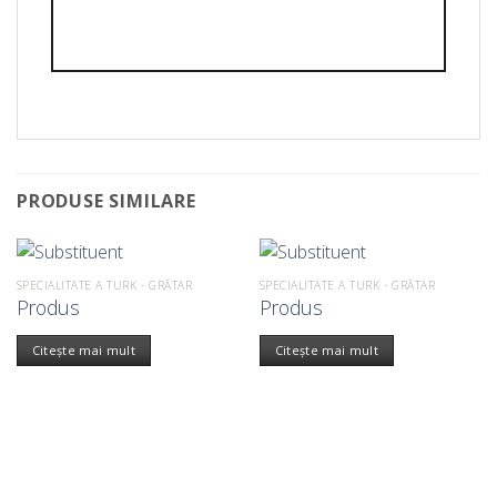
PRODUSE SIMILARE
SPECIALITATE A TURK - GRĂTAR
SPECIALITATE A TURK - GRĂTAR
Produs
Produs
Citește mai mult
Citește mai mult