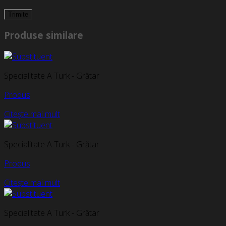
Produse similare
Specialitate A Turk - Grătar
Produs
Citește mai mult
Specialitate A Turk - Grătar
Produs
Citește mai mult
Specialitate A Turk - Grătar