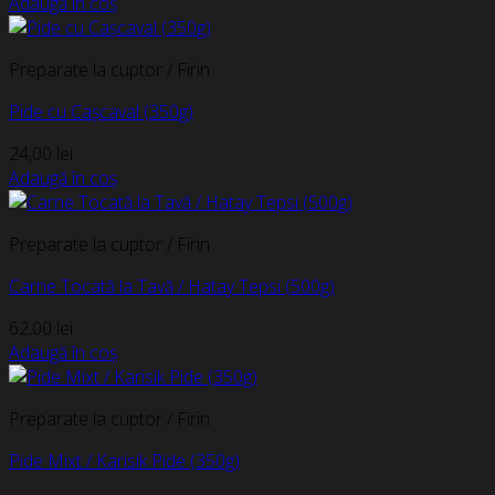
Adaugă în coș
Preparate la cuptor / Firin
Pide cu Cașcaval (350g)
24,00
lei
Adaugă în coș
Preparate la cuptor / Firin
Carne Tocată la Tavă / Hatay Tepsi (500g)
62,00
lei
Adaugă în coș
Preparate la cuptor / Firin
Pide Mixt / Karisik Pide (350g)