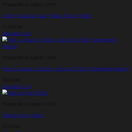
Preparate la cuptor / Firin
Carne Tocată la Tavă / Hatay Tepsi (1000g)
114,00
lei
Adaugă în coș
Preparate la cuptor / Firin
Pide cu Spanac / Borek – de post (270g) (Septembrie-Martie)
20,00
lei
Adaugă în coș
Preparate la cuptor / Firin
Pide de Post (350g)
20,00
lei