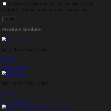
Salvează-mi numele, emailul și site-ul web în acest
navigator pentru data viitoare când o să comentez.
Produse similare
Specialitate A Turk - Grătar
Produs
Citește mai mult
Specialitate A Turk - Grătar
Produs
Citește mai mult