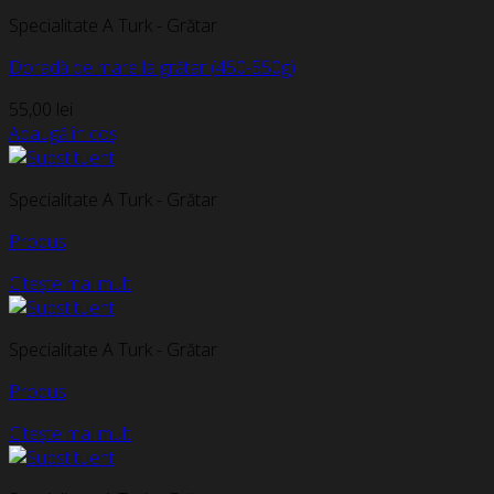
Specialitate A Turk - Grătar
Doradă de mare la grătar (450-550g)
55,00
lei
Adaugă în coș
Specialitate A Turk - Grătar
Produs
Citește mai mult
Specialitate A Turk - Grătar
Produs
Citește mai mult