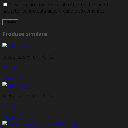
Salvează-mi numele, emailul și site-ul web în acest
navigator pentru data viitoare când o să comentez.
Produse similare
Specialitate A Turk - Grătar
Produs
Citește mai mult
Specialitate A Turk - Grătar
Produs
Citește mai mult