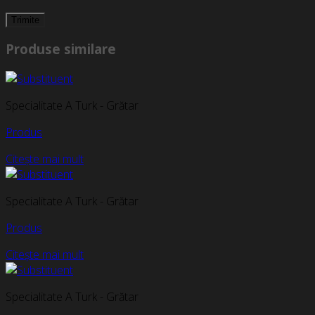
Produse similare
Specialitate A Turk - Grătar
Produs
Citește mai mult
Specialitate A Turk - Grătar
Produs
Citește mai mult
Specialitate A Turk - Grătar