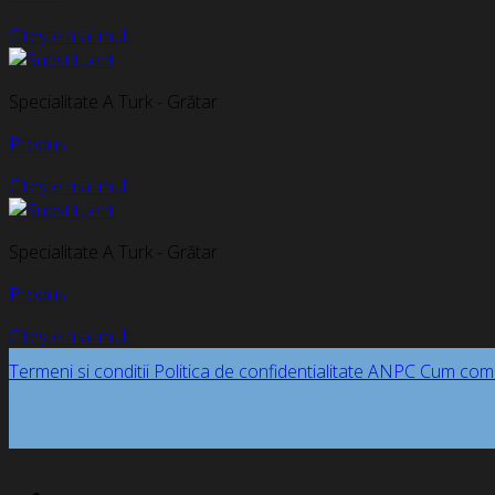
Citește mai mult
Specialitate A Turk - Grătar
Produs
Citește mai mult
Specialitate A Turk - Grătar
Produs
Citește mai mult
Termeni si conditii
Politica de confidentialitate
ANPC
Cum com