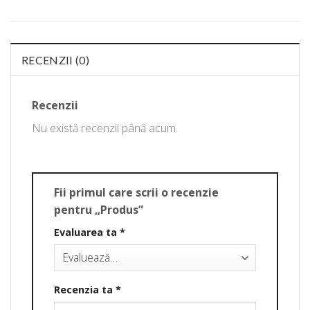
RECENZII (0)
Recenzii
Nu există recenzii până acum.
Fii primul care scrii o recenzie
pentru „Produs”
Evaluarea ta
*
Recenzia ta
*