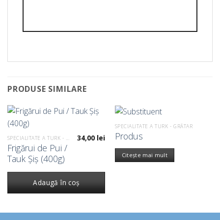
PRODUSE SIMILARE
SPECIALITATE A TURK - GRĂTAR
Produs
34,00
lei
SPECIALITATE A TURK - GRĂTAR
Frigărui de Pui /
Citește mai mult
Tauk Șiș (400g)
Adaugă în coș