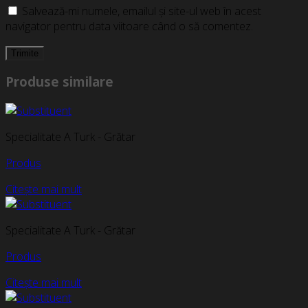
Salvează-mi numele, emailul și site-ul web în acest
navigator pentru data viitoare când o să comentez.
Produse similare
Specialitate A Turk - Grătar
Produs
Citește mai mult
Specialitate A Turk - Grătar
Produs
Citește mai mult