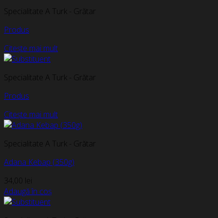
Specialitate A Turk - Grătar
Produs
Citește mai mult
Specialitate A Turk - Grătar
Produs
Citește mai mult
Specialitate A Turk - Grătar
Adana Kebap (350g)
34,00
lei
Adaugă în coș