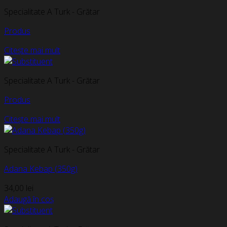
Specialitate A Turk - Grătar
Produs
Citește mai mult
Specialitate A Turk - Grătar
Produs
Citește mai mult
Specialitate A Turk - Grătar
Adana Kebap (350g)
34,00
lei
Adaugă în coș