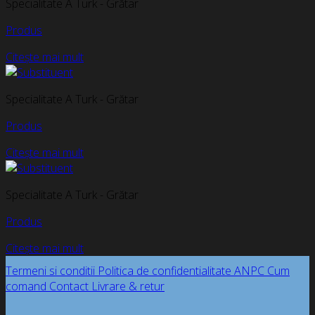
Specialitate A Turk - Grătar
Produs
Citește mai mult
Specialitate A Turk - Grătar
Produs
Citește mai mult
Specialitate A Turk - Grătar
Produs
Citește mai mult
Termeni si conditii
Politica de confidentialitate
ANPC
Cum
comand
Contact
Livrare & retur