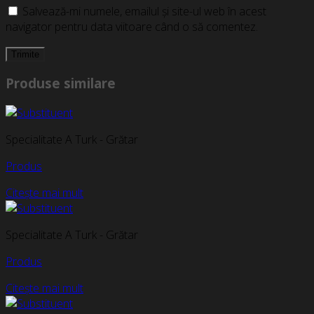
Salvează-mi numele, emailul și site-ul web în acest
navigator pentru data viitoare când o să comentez.
Produse similare
Specialitate A Turk - Grătar
Produs
Citește mai mult
Specialitate A Turk - Grătar
Produs
Citește mai mult