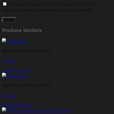
Salvează-mi numele, emailul și site-ul web în acest
navigator pentru data viitoare când o să comentez.
Produse similare
Specialitate A Turk - Grătar
Produs
Citește mai mult
Specialitate A Turk - Grătar
Produs
Citește mai mult