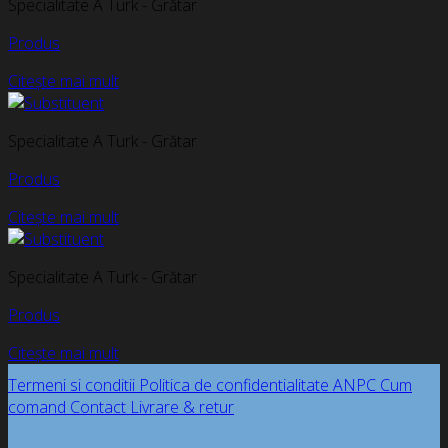
Specialitate A Turk - Grătar
Produs
Citește mai mult
Specialitate A Turk - Grătar
Produs
Citește mai mult
Specialitate A Turk - Grătar
Produs
Citește mai mult
Termeni si conditii
Politica de confidentialitate
ANPC
Cum
comand
Contact
Livrare & retur