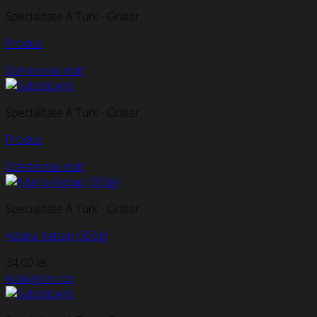
Specialitate A Turk - Grătar
Produs
Citește mai mult
Specialitate A Turk - Grătar
Produs
Citește mai mult
Specialitate A Turk - Grătar
Adana Kebap (350g)
34,00
lei
Adaugă în coș