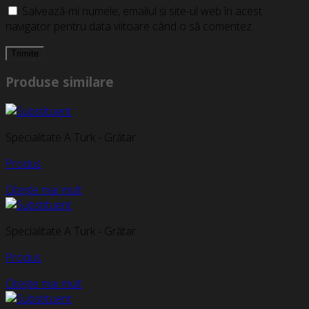
Salvează-mi numele, emailul și site-ul web în acest
navigator pentru data viitoare când o să comentez.
Produse similare
Specialitate A Turk - Grătar
Produs
Citește mai mult
Specialitate A Turk - Grătar
Produs
Citește mai mult