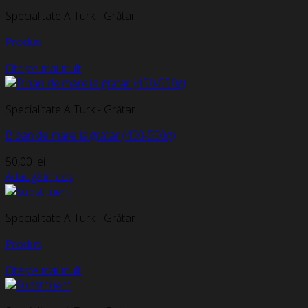
Specialitate A Turk - Grătar
Produs
Citește mai mult
Specialitate A Turk - Grătar
Biban de mare la grătar (450-550g)
50,00
lei
Adaugă în coș
Specialitate A Turk - Grătar
Produs
Citește mai mult