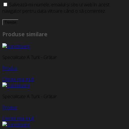
Salvează-mi numele, emailul și site-ul web în acest
navigator pentru data viitoare când o să comentez.
Produse similare
Specialitate A Turk - Grătar
Produs
Citește mai mult
Specialitate A Turk - Grătar
Produs
Citește mai mult