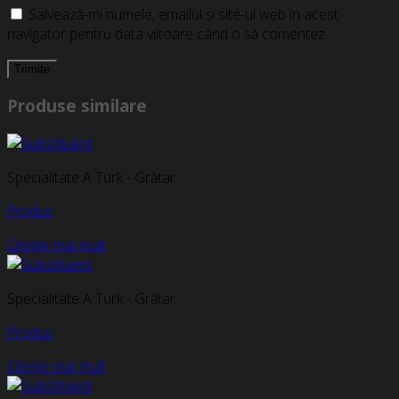
Salvează-mi numele, emailul și site-ul web în acest
navigator pentru data viitoare când o să comentez.
Produse similare
Specialitate A Turk - Grătar
Produs
Citește mai mult
Specialitate A Turk - Grătar
Produs
Citește mai mult