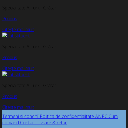
Specialitate A Turk - Grătar
Produs
Citește mai mult
Specialitate A Turk - Grătar
Produs
Citește mai mult
Specialitate A Turk - Grătar
Produs
Citește mai mult
Termeni si conditii
Politica de confidentialitate
ANPC
Cum
comand
Contact
Livrare & retur