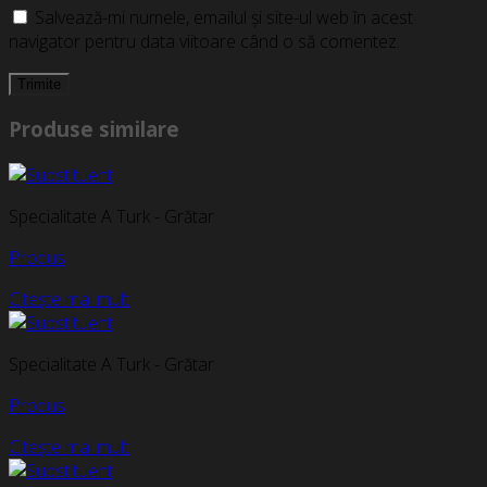
Salvează-mi numele, emailul și site-ul web în acest
navigator pentru data viitoare când o să comentez.
Produse similare
Specialitate A Turk - Grătar
Produs
Citește mai mult
Specialitate A Turk - Grătar
Produs
Citește mai mult