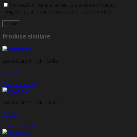
Salvează-mi numele, emailul și site-ul web în acest
navigator pentru data viitoare când o să comentez.
Produse similare
Specialitate A Turk - Grătar
Produs
Citește mai mult
Specialitate A Turk - Grătar
Produs
Citește mai mult