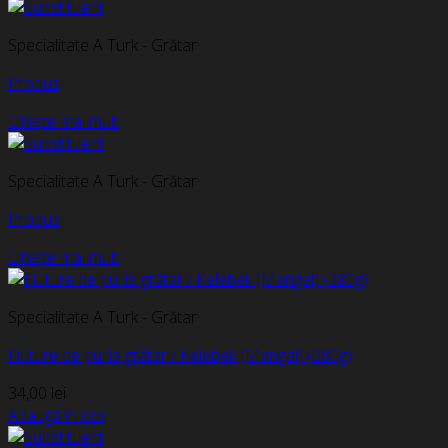
Specialitate A Turk - Grătar
Produs
Citește mai mult
Specialitate A Turk - Grătar
Produs
Citește mai mult
Specialitate A Turk - Grătar
Fluture de pui la grătar / Kelebek (Mangal) (380g)
34,00
lei
Adaugă în coș