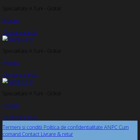
Specialitate A Turk - Grătar
Produs
Citește mai mult
Specialitate A Turk - Grătar
Produs
Citește mai mult
Specialitate A Turk - Grătar
Produs
Citește mai mult
Termeni si conditii
Politica de confidentialitate
ANPC
Cum
comand
Contact
Livrare & retur