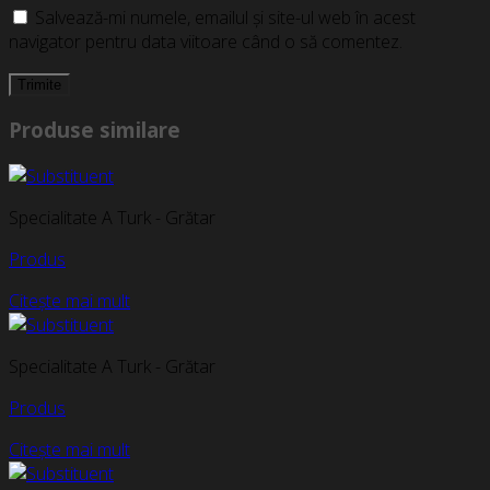
Salvează-mi numele, emailul și site-ul web în acest
navigator pentru data viitoare când o să comentez.
Produse similare
Specialitate A Turk - Grătar
Produs
Citește mai mult
Specialitate A Turk - Grătar
Produs
Citește mai mult