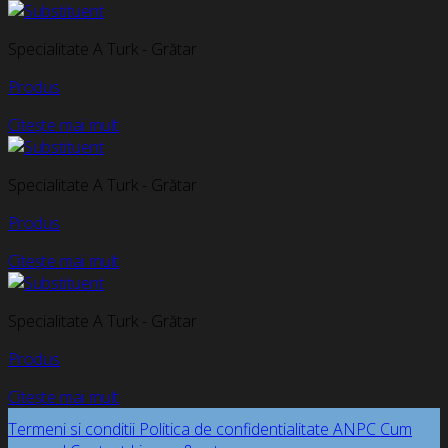
Specialitate A Turk - Grătar
Produs
Citește mai mult
Specialitate A Turk - Grătar
Produs
Citește mai mult
Specialitate A Turk - Grătar
Produs
Citește mai mult
Termeni si conditii
Politica de confidentialitate
ANPC
Cum