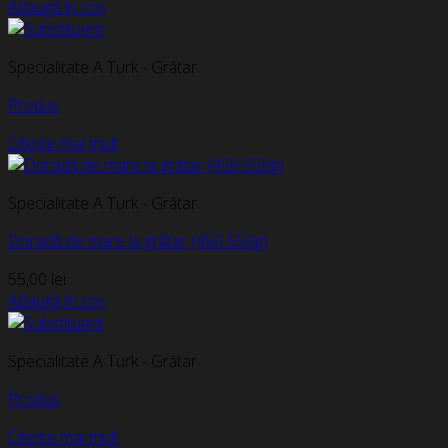
Adaugă în coș
Specialitate A Turk - Grătar
Produs
Citește mai mult
Specialitate A Turk - Grătar
Doradă de mare la grătar (450-550g)
55,00
lei
Adaugă în coș
Specialitate A Turk - Grătar
Produs
Citește mai mult