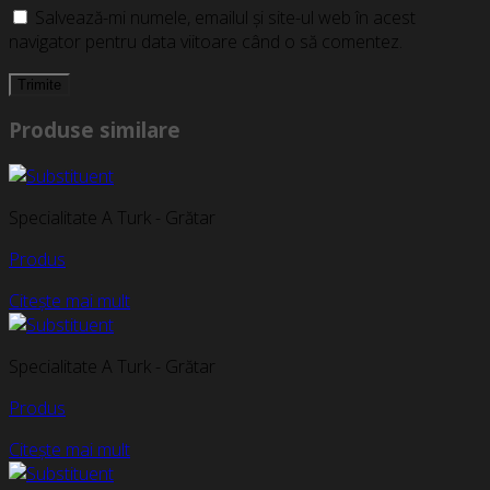
Salvează-mi numele, emailul și site-ul web în acest
navigator pentru data viitoare când o să comentez.
Produse similare
Specialitate A Turk - Grătar
Produs
Citește mai mult
Specialitate A Turk - Grătar
Produs
Citește mai mult