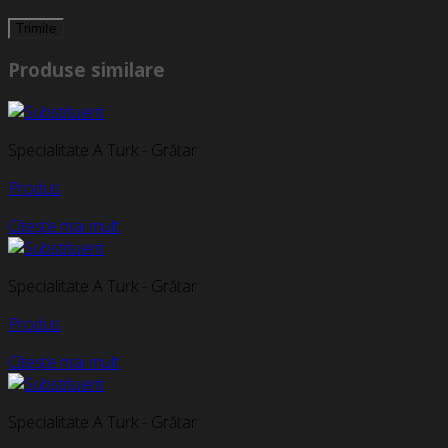
Produse similare
Specialitate A Turk - Grătar
Produs
Citește mai mult
Specialitate A Turk - Grătar
Produs
Citește mai mult
Specialitate A Turk - Grătar