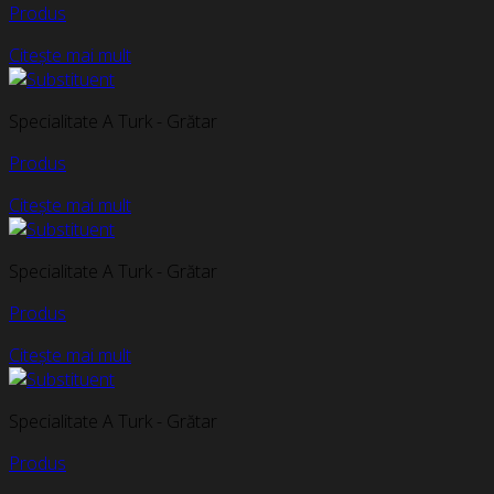
Produs
Citește mai mult
Specialitate A Turk - Grătar
Produs
Citește mai mult
Specialitate A Turk - Grătar
Produs
Citește mai mult
Specialitate A Turk - Grătar
Produs